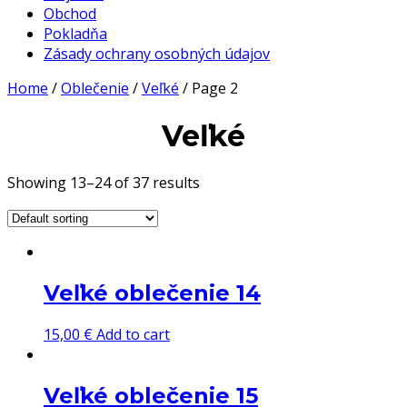
Obchod
Pokladňa
Zásady ochrany osobných údajov
Home
/
Oblečenie
/
Veľké
/ Page 2
Veľké
Showing 13–24 of 37 results
Veľké oblečenie 14
15,00
€
Add to cart
Veľké oblečenie 15